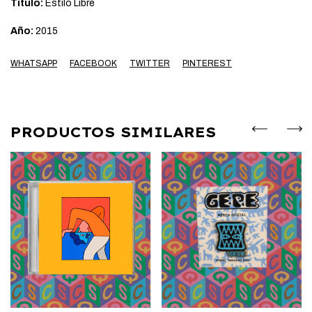
Título:
Estilo Libre
Año:
2015
WHATSAPP
FACEBOOK
TWITTER
PINTEREST
PRODUCTOS SIMILARES