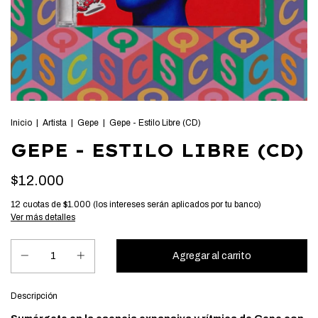
Inicio
|
Artista
|
Gepe
|
Gepe - Estilo Libre (CD)
GEPE - ESTILO LIBRE (CD)
$12.000
12
cuotas de
$1.000 (los intereses serán aplicados por tu banco)
Ver más detalles
Descripción