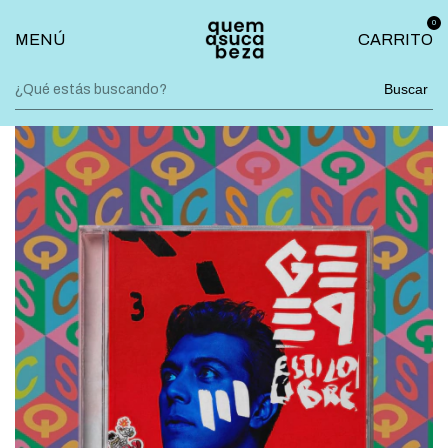
0
MENÚ
CARRITO
Buscar